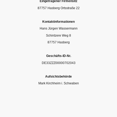
Eingetragener Firmensitz
87757 Hasberg Ortsstraße 22
Kontaktinformationen
Hans Jürgen Wassermann
Schintzere Weg 8
87757 Hasberg
Geschäfts-ID-Nr.
DE33ZZZ00000702043
Aufsichtsbehörde
Mark Kirchheim i. Schwaben